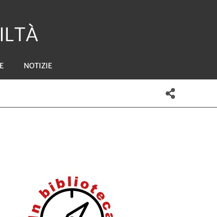
E
NOTIZIE