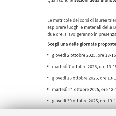
Quali sono le
sezioni della Bibliot
Le matricole dei corsi di laurea tri
esplorare
luoghi
e
materiali
della
B
due ore, si svolgeranno in presenza
Scegli una delle giornate proposte
giovedì 2 ottobre 2025, ore 13-1
martedì 7 ottobre 2025, ore 13-1
giovedì 16 ottobre 2025, ore 13-1
martedì 21 ottobre 2025, ore 13-
giovedì 30 ottobre 2025, ore 13-1
martedì 4 novembre 2025, ore 13