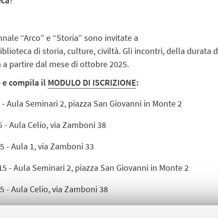
eca
?
ennale “Arco” e “Storia” sono invitate a
iblioteca
di storia, culture, civiltà.
Gli incontri, della durata d
 a partire dal mese di ottobre 2025.
 e compila il
MODULO DI ISCRIZIONE
:
5 - Aula Seminari 2, piazza San Giovanni in Monte 2
5 - Aula Celio, via Zamboni 38
5 - Aula 1, via Zamboni 33
15 - Aula Seminari 2, piazza San Giovanni in Monte 2
5 - Aula Celio, via Zamboni 38
-15 -
Aula 1, via Zamboni 33